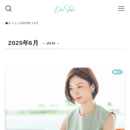
ホーム
2025年
6月
2025年6月
– date –
AI