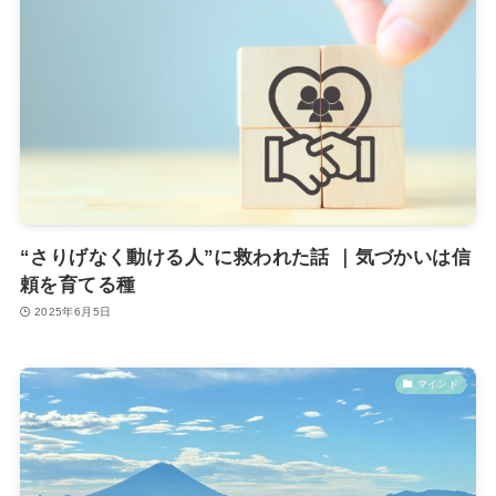
“さりげなく動ける人”に救われた話 ｜気づかいは信
頼を育てる種
2025年6月5日
マインド