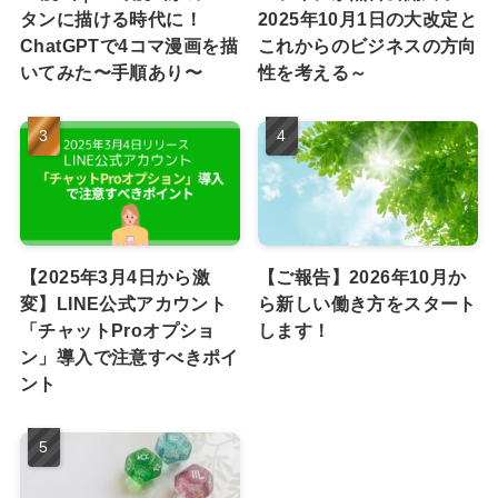
タンに描ける時代に！
2025年10月1日の大改定と
ChatGPTで4コマ漫画を描
これからのビジネスの方向
いてみた〜手順あり〜
性を考える～
【2025年3月4日から激
【ご報告】2026年10月か
変】LINE公式アカウント
ら新しい働き方をスタート
「チャットProオプショ
します！
ン」導入で注意すべきポイ
ント