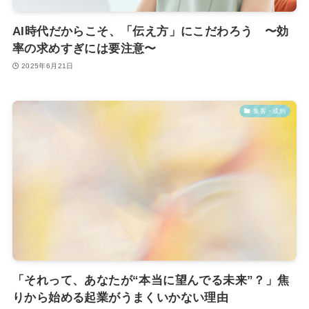
AI時代だからこそ、「伝え方」にこだわろう 〜効
率の求めすぎには要注意〜
2025年6月21日
集客・成約
「それって、あなたが“本当に望んでる未来”？」焦
りから始める起業がうまくいかない理由