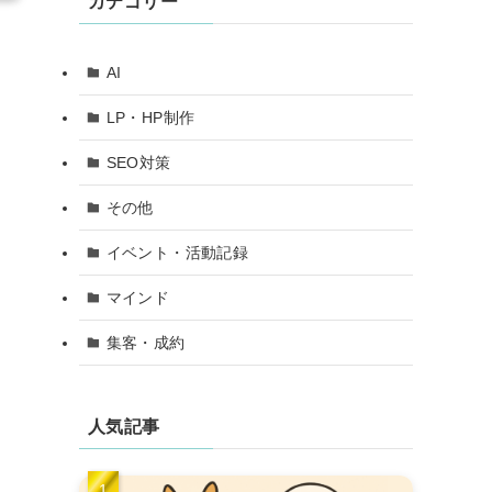
カテゴリー
AI
LP・HP制作
SEO対策
その他
イベント・活動記録
マインド
集客・成約
人気記事