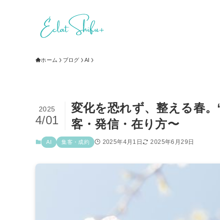
ホーム
ブログ
AI
変化を恐れず、整える春。
2025
4/01
客・発信・在り方〜
2025年4月1日
2025年6月29日
AI
集客・成約