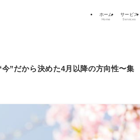
ホーム
サービス
Home
Services
“今”だから決めた4月以降の方向性〜集