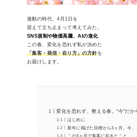
激動の時代、4月1日を
迎えて立ち止まって考えてみた。
SNS規制や物価高騰、AIの進化
この春、変化を恐れず私が決めた
「集客・発信・在り方」の方針
を
お届けします。
変化を恐れず、整える春。“今”だ
はじめに
新年に掲げた目標から3ヶ月。今、
この3ヶ月で集客に起きたこと