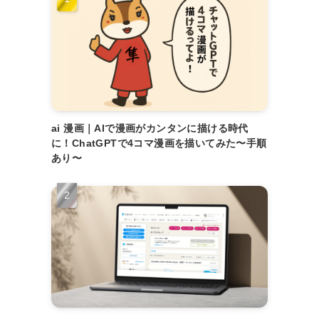
ai 漫画｜AIで漫画がカンタンに描ける時代
に！ChatGPTで4コマ漫画を描いてみた〜手順
あり〜