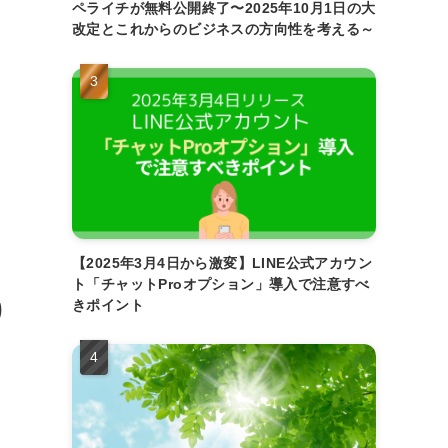
ペライチが無料公開終了〜2025年10月1日の大
改定とこれからのビジネスの方向性を考える～
【2025年3月4日から激変】LINE公式アカウン
ト「チャットProオプション」導入で注意すべ
きポイント
り