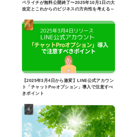
ペライチが無料公開終了〜2025年10月1日の大
改定とこれからのビジネスの方向性を考える～
【2025年3月4日から激変】LINE公式アカウン
ト「チャットProオプション」導入で注意すべ
きポイント