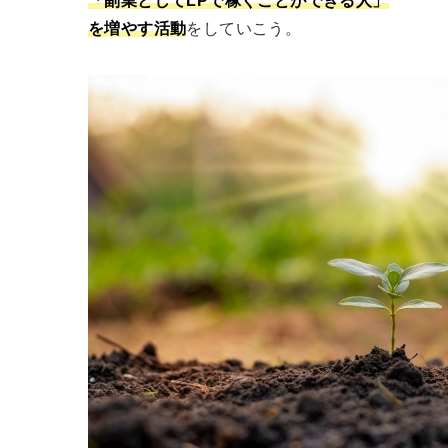
「副業としてLPで稼ぐことができる人」
を増やす活動
をしていこう。