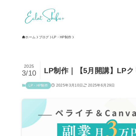
ホーム
ブログ
LP・HP制作
2025
LP制作｜【5月開講】LP
3/10
2025年3月10日
2025年6月29日
LP・HP制作