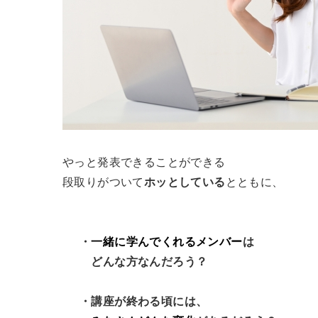
やっと発表できることができる
段取りがついて
ホッとしている
とともに、
・
一緒に学んでくれるメンバー
は
どんな方なんだろう？
・講座が終わる頃には、