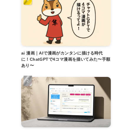
ai 漫画｜AIで漫画がカンタンに描ける時代
に！ChatGPTで4コマ漫画を描いてみた〜手順
あり〜