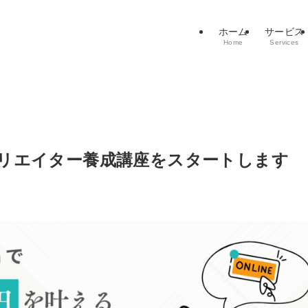
ホーム
サービス
Home
Services
クリエイター養成講座をスタートします