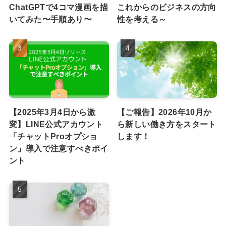
ChatGPTで4コマ漫画を描
これからのビジネスの方向
いてみた〜手順あり〜
性を考える～
【2025年3月4日から激
【ご報告】2026年10月か
変】LINE公式アカウント
ら新しい働き方をスタート
「チャットProオプショ
します！
ン」導入で注意すべきポイ
ント